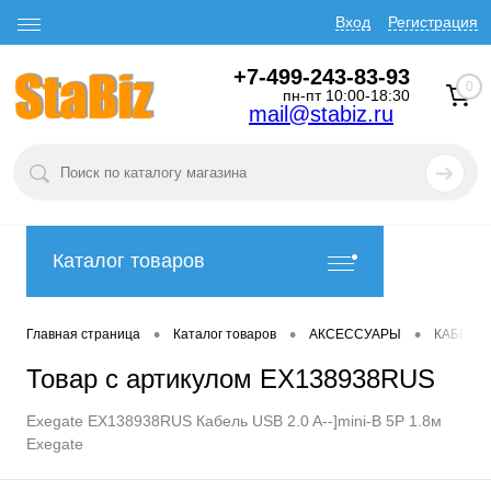
Вход
Регистрация
+7-499-243-83-93
0
пн-пт 10:00-18:30
mail@stabiz.ru
Каталог товаров
•
•
•
Главная страница
Каталог товаров
АКСЕССУАРЫ
КАБЕЛИ
Товар с артикулом EX138938RUS
Exegate EX138938RUS Кабель USB 2.0 A--]mini-B 5P 1.8м
Exegate