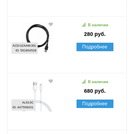
В наличии
280 руб.
ACD-U2AAM-30L
Подробнее
ID: 591904528
В наличии
680 руб.
AL813C
Подробнее
ID: 447508431