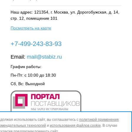
Наш адрес: 121354, г.
Москва
, ул.
Дорогобужская, д. 14,
стр. 12, помещение 101
Посмотреть на карте
+7-499-243-83-93
Email:
mail@stabiz.ru
График работы:
Пн-Пт: с 10:00 до 18:30
Сб, Вс: Выходной
должая использовать сайт, вы соглашаетесь с
политикой применения
омендательных технологий
и
использования файлов cookie
. В случае
огласия предлагаем покинуть сайт.