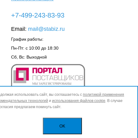
+7-499-243-83-93
Email:
mail@stabiz.ru
График работы:
Пн-Пт: с 10:00 до 18:30
Сб, Вс: Выходной
должая использовать сайт, вы соглашаетесь с
политикой применения
омендательных технологий
и
использования файлов cookie
. В случае
огласия предлагаем покинуть сайт.
OK
ИЗБРАННОЕ
0
КОРЗИНА
0