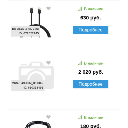
В наличии
630 руб.
BU-USB3.2-AC-3MB
Подробнее
ID: 672522145
В наличии
2 020 руб.
VUS7049-15M_851362
Подробнее
ID: 610318491
В наличии
180 руб.