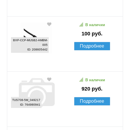
В наличии
100 руб.
BXP-CCP-MUSB2-AMBM-
005
Подробнее
ID: 208605442
В наличии
920 руб.
TUS708-5M_049217
Подробнее
ID: 764980941