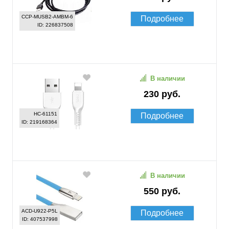
CCP-MUSB2-AMBM-6
Подробнее
ID: 226837508
В наличии
230 руб.
HC-61151
Подробнее
ID: 219168364
В наличии
550 руб.
ACD-U922-P5L
Подробнее
ID: 407537998