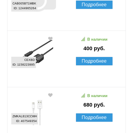
CAB005BT1MBK
Подробнее
ID: 1244965264
В наличии
400 руб.
CEXBD
Подробнее
ID: 1158223995
В наличии
680 руб.
ZMKAL813CCWH
Подробнее
ID: 407549354