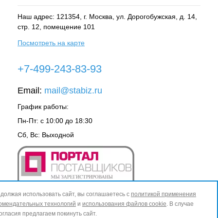
Наш адрес: 121354, г.
Москва
, ул.
Дорогобужская, д. 14,
стр. 12, помещение 101
Посмотреть на карте
+7-499-243-83-93
Email:
mail@stabiz.ru
График работы:
Пн-Пт: с 10:00 до 18:30
Сб, Вс: Выходной
должая использовать сайт, вы соглашаетесь с
политикой применения
омендательных технологий
и
использования файлов cookie
. В случае
огласия предлагаем покинуть сайт.