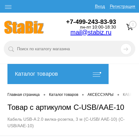
Вход
Регистрация
+7-499-243-83-93
0
пн-пт 10:00-18:30
mail@stabiz.ru
Каталог товаров
•
•
•
Главная страница
Каталог товаров
АКСЕССУАРЫ
КАБЕЛИ
Товар с артикулом C-USB/AAE-10
Кабель USB-A 2.0 вилка-розетка, 3 м (C-USB/ AAE-10) (C-
USB/AAE-10)