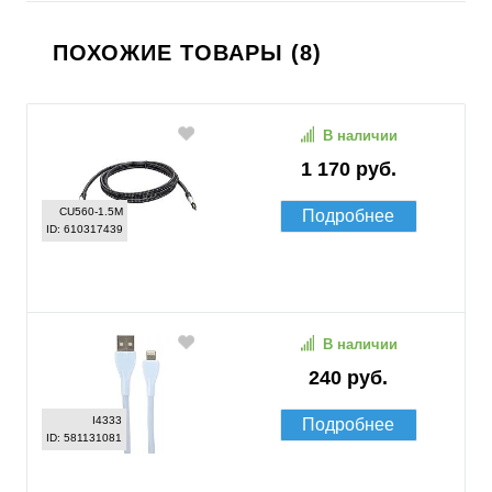
ПОХОЖИЕ ТОВАРЫ (8)
В наличии
1 170 руб.
CU560-1.5M
Подробнее
ID: 610317439
В наличии
240 руб.
I4333
Подробнее
ID: 581131081