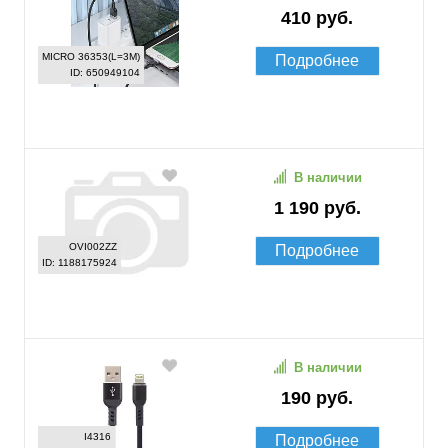
410 руб.
MICRO 36353(L=3M)
Подробнее
ID: 650949104
В наличии
1 190 руб.
OVI002ZZ
Подробнее
ID: 1188175924
В наличии
190 руб.
I4316
Подробнее