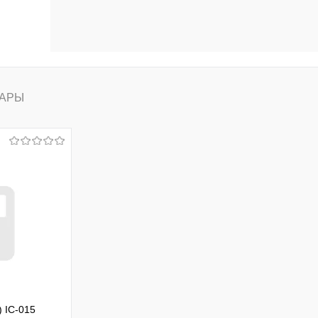
АРЫ
) IC-015