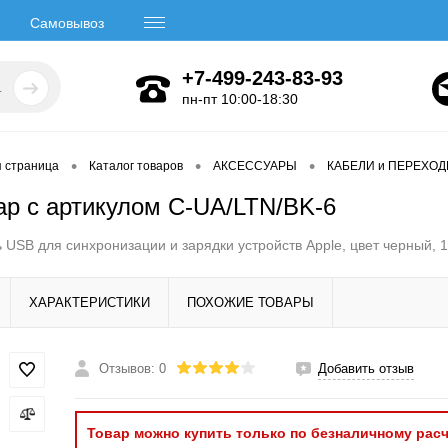
Самовывоз
+7-499-243-83-93
пн-пт 10:00-18:30
•
•
•
я страница
Каталог товаров
АКСЕССУАРЫ
КАБЕЛИ и ПЕРЕХО
ар с артикулом C-UA/LTN/BK-6
 USB для синхронизации и зарядки устройств Apple, цвет черный, 1
ХАРАКТЕРИСТИКИ
ПОХОЖИЕ ТОВАРЫ
Отзывов: 0
Добавить отзыв
Товар можно купить только по безналичному расч