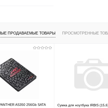
В корзину
ранное
К сравнению
ЫЕ ПРОДАВАЕМЫЕ ТОВАРЫ
ПРОСМОТРЕННЫЕ ТОВ
 PANTHER AS350 256Gb SATA
Сумка для ноутбука IRBIS (15,6