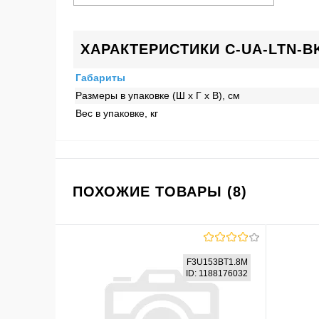
ХАРАКТЕРИСТИКИ C-UA-LTN-B
Габариты
Размеры в упаковке (Ш x Г x В), см
Вес в упаковке, кг
ПОХОЖИЕ ТОВАРЫ (8)
F3U153BT1.8M
ID: 1188176032