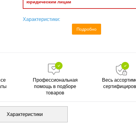
юридическим лицам
Характеристики:
Подробно
все
Профессиональная
Весь ассортим
аты
помощь в подборе
сертифициро
товаров
Характеристики