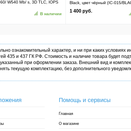
60/ W540 Mb/ s, 3D TLC, IOPS
Black, цвет чёрный (IC-015/BLA
TBF 1,5M, 180TBW,
1 400 руб.
В наличии
50-1)
льно ознакомительный характер, и ни при каких условиях
ей 435 и 437 ГК РФ. Стоимость и наличие товара будет п
 указанный при оформлении заказа. Внешний вид и комплек
енять текущую комплектацию, без дополнительного уведомле
ложения
Помощь и сервисы
Главная
ры
О магазине