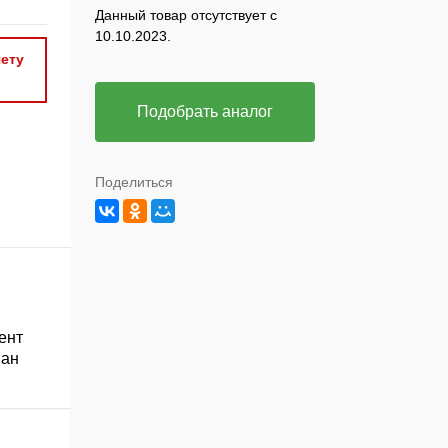
Данный товар отсутствует с
10.10.2023.
ету
Подобрать аналог
Поделиться
ент
ван