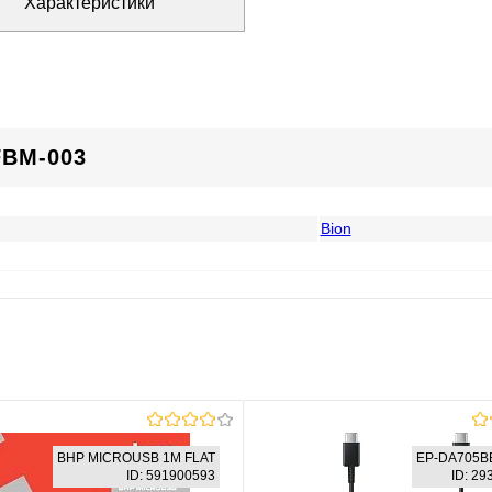
Характеристики
BM-003
Bion
BHP MICROUSB 1M FLAT
EP-DA705
ID: 591900593
ID: 2