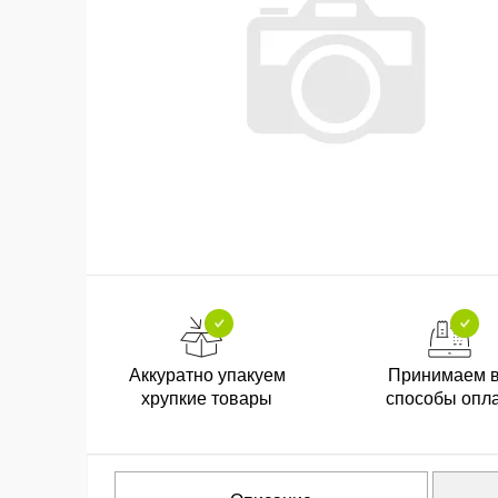
Аккуратно упакуем
Принимаем 
хрупкие товары
способы опл