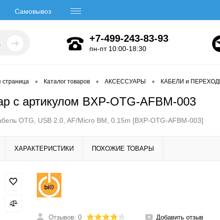
Самовывоз
+7-499-243-83-93
пн-пт 10:00-18:30
•
•
•
я страница
Каталог товаров
АКСЕССУАРЫ
КАБЕЛИ и ПЕРЕХО
ар с артикулом BXP-OTG-AFBM-003
абель OTG, USB 2.0, AF/Micro BM, 0.15m [BXP-OTG-AFBM-003]
ХАРАКТЕРИСТИКИ
ПОХОЖИЕ ТОВАРЫ
Отзывов: 0
Добавить отзыв