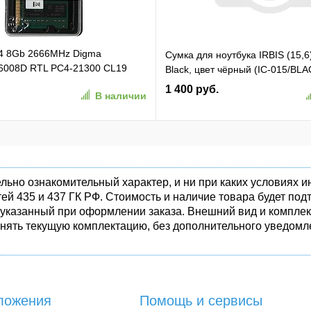
4 8Gb 2666MHz Digma
Сумка для ноутбука IRBIS (15,6
008D RTL PC4-21300 CL19
Black, цвет чёрный (IC-015/BLA
pin 1.2В dual rank Ret
1 400 руб.
В наличии
льно ознакомительный характер, и ни при каких условиях
ей 435 и 437 ГК РФ. Стоимость и наличие товара будет п
 указанный при оформлении заказа. Внешний вид и комплек
енять текущую комплектацию, без дополнительного уведомле
ложения
Помощь и сервисы