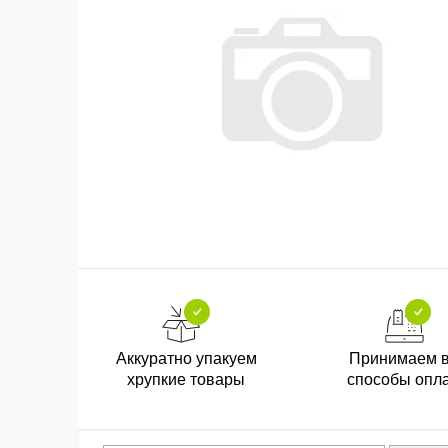
Аккуратно упакуем
Принимаем 
хрупкие товары
способы опл