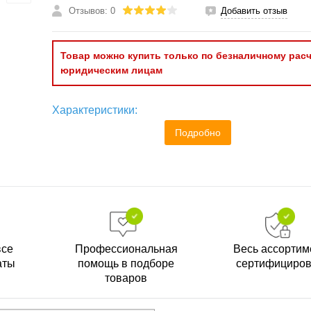
Отзывов: 0
Добавить отзыв
Товар можно купить только по безналичному расч
юридическим лицам
Характеристики:
Подробно
все
Профессиональная
Весь ассортим
аты
помощь в подборе
сертифициро
товаров