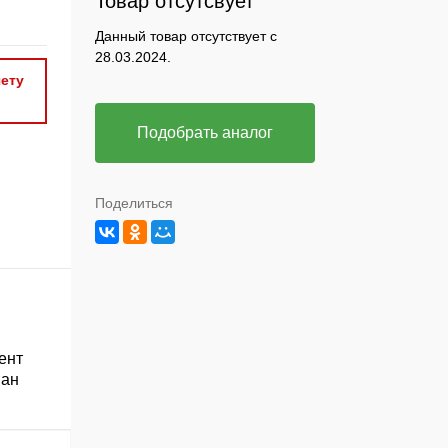
Товар отсутсвует
Данный товар отсутствует с
28.03.2024.
ету
Подобрать аналог
Поделиться
ент
ван