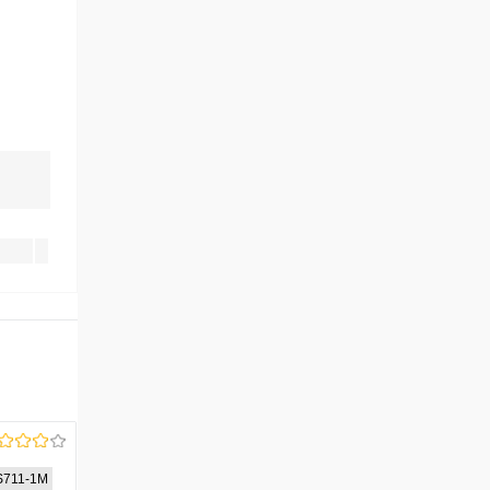
S711-1M