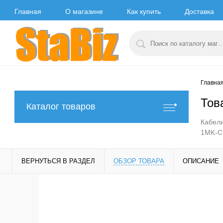
Главная
О магазине
Как купить
Доставка
Главна
Тов
Каталог товаров
Кабели
1MK-CB
ВЕРНУТЬСЯ В РАЗДЕЛ
ОБЗОР ТОВАРА
ОПИСАНИЕ