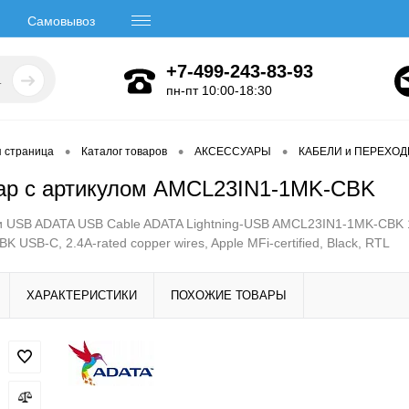
Самовывоз
+7-499-243-83-93
пн-пт 10:00-18:30
•
•
•
я страница
Каталог товаров
АКСЕССУАРЫ
КАБЕЛИ и ПЕРЕХО
ар с артикулом AMCL23IN1-1MK-CBK
 USB ADATA USB Cable ADATA Lightning-USB AMCL23IN1-1MK-CBK 1m,
K USB-C, 2.4A-rated copper wires, Apple MFi-certified, Black, RTL
ХАРАКТЕРИСТИКИ
ПОХОЖИЕ ТОВАРЫ