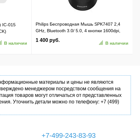
Philips Беспроводная Мышь SPK7407 2,4
) IC-015
GHz, Bluetooth 3.0/ 5.0, 4 кнопки 1600dpi,
CK)
бесшумная Чёрный (SPK7407B/ 01)
1 400 руб.
В наличии
В наличии
(SPK7407B/01)
 информационные материалы и цены не являются
одтверждено менеджером посредством сообщения на
тация товаров могут отличаться от представленных
ния. Уточнить детали можно по телефону: +7 (499)
+7-499-243-83-93