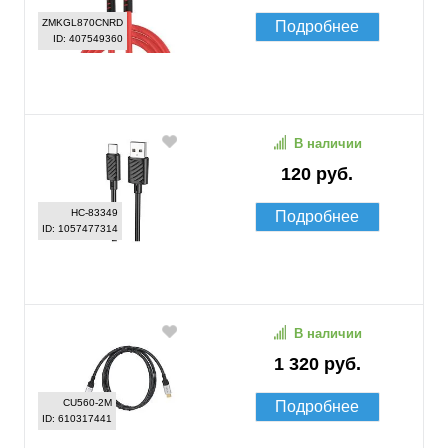
ZMKGL870CNRD
Подробнее
ID: 407549360
В наличии
120 руб.
HC-83349
Подробнее
ID: 1057477314
В наличии
1 320 руб.
CU560-2M
Подробнее
ID: 610317441