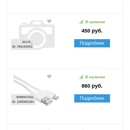
В наличии
450 руб.
30125_
Подробнее
ID: 789165653
В наличии
860 руб.
BHR087GGL
Подробнее
ID: 1085981061