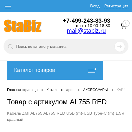
Вход
Регистрация
+7-499-243-83-93
0
пн-пт 10:00-18:30
mail@stabiz.ru
Каталог товаров
•
•
•
Главная страница
Каталог товаров
АКСЕССУАРЫ
КАБЕЛИ
Товар с артикулом AL755 RED
Кабель ZMI AL755 AL755 RED USB (m)-USB Type-C (m) 1.5м
красный