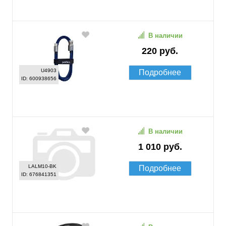
В наличии
220 руб.
U4903
Подробнее
ID: 600938656
В наличии
1 010 руб.
LALM10-BK
Подробнее
ID: 676841351