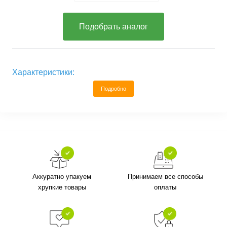
Подобрать аналог
Характеристики:
Подробно
Аккуратно упакуем
Принимаем все способы
хрупкие товары
оплаты