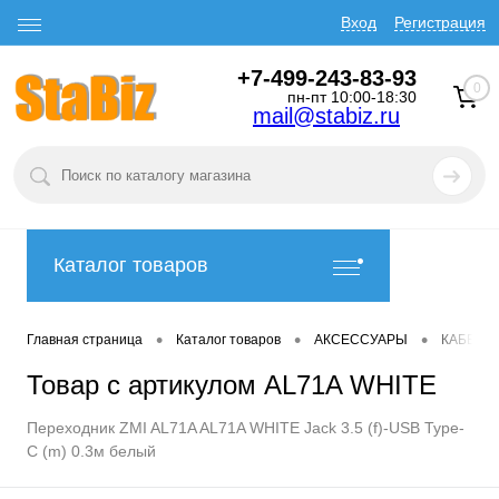
Вход
Регистрация
+7-499-243-83-93
0
пн-пт 10:00-18:30
mail@stabiz.ru
Каталог товаров
•
•
•
Главная страница
Каталог товаров
АКСЕССУАРЫ
КАБЕЛИ
Товар с артикулом AL71A WHITE
Переходник ZMI AL71A AL71A WHITE Jack 3.5 (f)-USB Type-
C (m) 0.3м белый