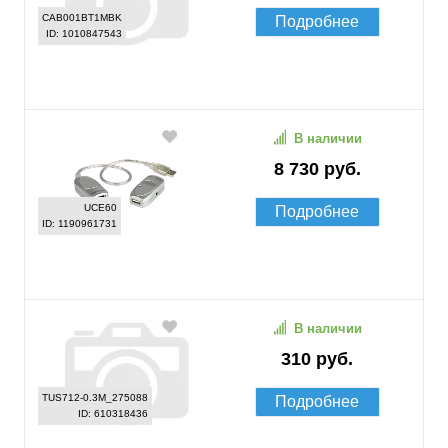
CAB001BT1MBK
Подробнее
ID: 1010847543
В наличии
8 730 руб.
UCE60
Подробнее
ID: 1190961731
В наличии
310 руб.
TUS712-0.3M_275088
Подробнее
ID: 610318436