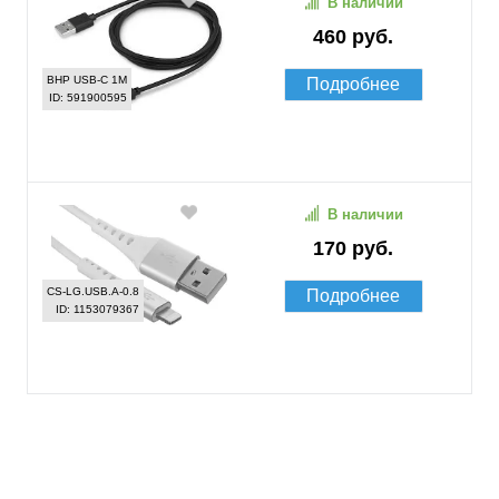
В наличии
460 руб.
BHP USB-C 1M
Подробнее
ID: 591900595
В наличии
170 руб.
CS-LG.USB.A-0.8
Подробнее
ID: 1153079367