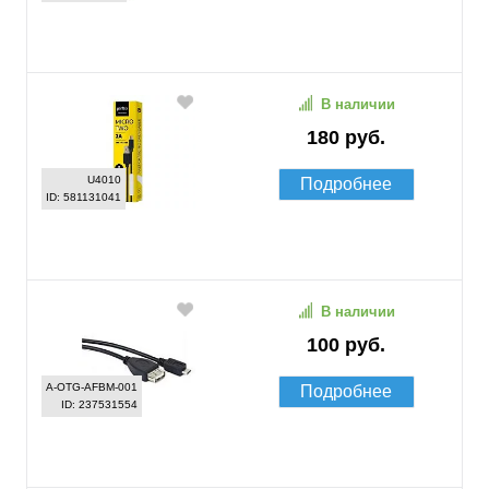
В наличии
180 руб.
U4010
Подробнее
ID: 581131041
В наличии
100 руб.
A-OTG-AFBM-001
Подробнее
ID: 237531554