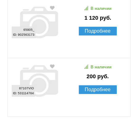
В наличии
1 120 руб.
65905_
Подробнее
ID: 902563173
В наличии
200 руб.
87107VIO
Подробнее
ID: 531114764