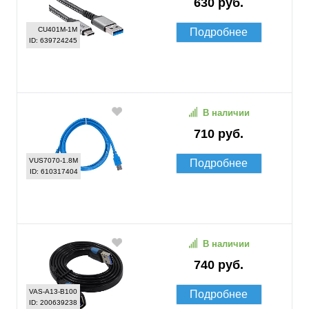
630 руб.
CU401M-1M
Подробнее
ID: 639724245
В наличии
710 руб.
VUS7070-1.8M
Подробнее
ID: 610317404
В наличии
740 руб.
VAS-A13-B100
Подробнее
ID: 200639238