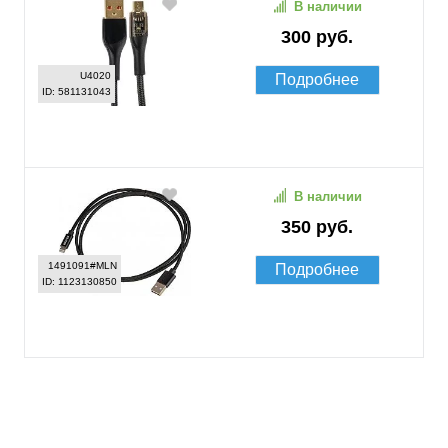
В наличии
300 руб.
U4020
Подробнее
ID: 581131043
В наличии
350 руб.
1491091#MLN
Подробнее
ID: 1123130850