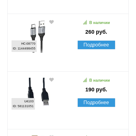
В наличии
260 руб.
HC-08770
Подробнее
ID: 1144498455
В наличии
190 руб.
U4103
Подробнее
ID: 581131051