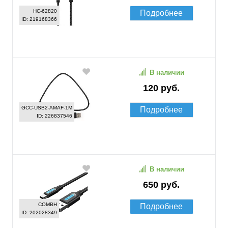
HC-62820
Подробнее
ID: 219168366
В наличии
120 руб.
GCC-USB2-AMAF-1M
Подробнее
ID: 226837546
В наличии
650 руб.
COMBH
Подробнее
ID: 202028349