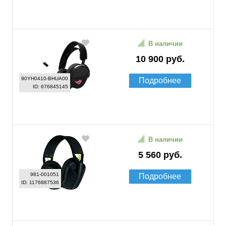
В наличии
10 900 руб.
90YH0410-BHUA00
Подробнее
ID: 676845145
В наличии
5 560 руб.
981-001051
Подробнее
ID: 1176887536