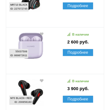
MR710 BLACK
Подробнее
ID: 227072745
В наличии
2 600 руб.
55037506
Подробнее
ID: 869872611
В наличии
3 900 руб.
M70 BLACK+ RED
Подробнее
ID: 200656160