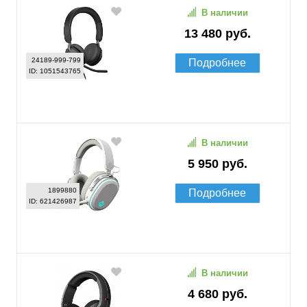
В наличии
13 480 руб.
24189-999-799
Подробнее
ID: 1051543765
В наличии
5 950 руб.
1899880
Подробнее
ID: 621426987
В наличии
4 680 руб.