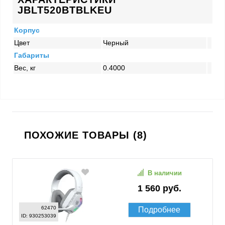
JBLT520BTBLKEU
Корпус
Цвет
Черный
Габариты
Вес, кг
0.4000
ПОХОЖИЕ ТОВАРЫ (8)
В наличии
1 560 руб.
62470
Подробнее
ID: 930253039