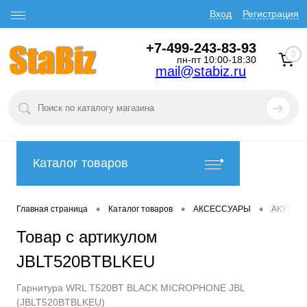
Вход
Регистрация
+7-499-243-83-93
0
пн-пт 10:00-18:30
mail@stabiz.ru
Каталог товаров
•
•
•
Главная страница
Каталог товаров
АКСЕССУАРЫ
АКУСТИ
Товар с артикулом
JBLT520BTBLKEU
Гарнитура WRL T520BT BLACK MICROPHONE JBL
(JBLT520BTBLKEU)